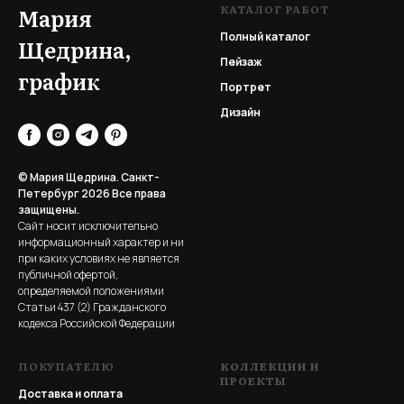
КАТАЛОГ РАБОТ
Мария
Полный каталог
Щедрина,
Пейзаж
график
Портрет
Дизайн
© Мария Щедрина. Санкт-
Петербург 2026
Все права
защищены.
Сайт носит исключительно
информационный характер и ни
при каких условиях не является
публичной офертой,
определяемой положениями
Статьи 437 (2) Гражданского
кодекса Российской Федерации
ПОКУПАТЕЛЮ
КОЛЛЕКЦИИ И
ПРОЕКТЫ
Доставка и оплата