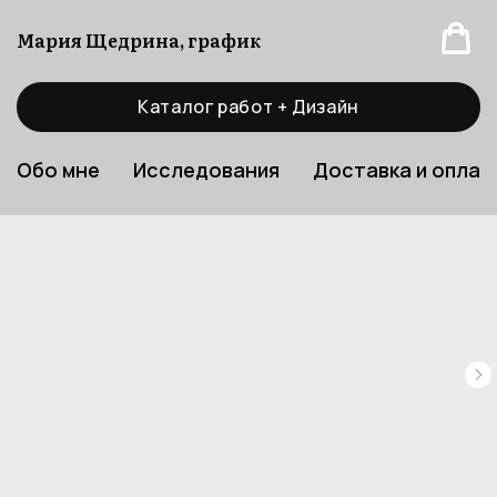
Мария Щедрина, график
Каталог работ + Дизайн
Обо мне
Исследования
Доставка и оплат