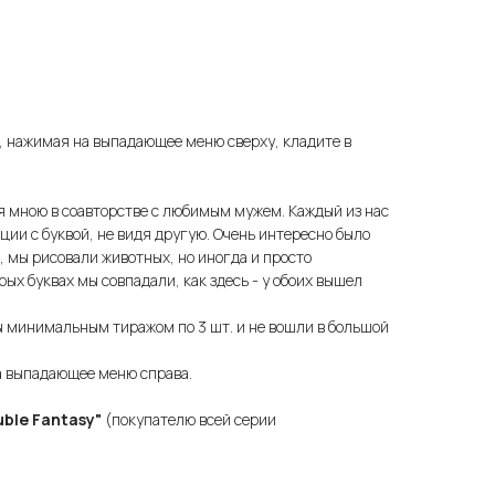
, нажимая на выпадающее меню сверху, кладите в
я мною в соавторстве с любимым мужем. Каждый из нас
ции с буквой, не видя другую. Очень интересно было
, мы рисовали животных, но иногда и просто
рых буквах мы совпадали, как здесь - у обоих вышел
 минимальным тиражом по 3 шт. и не вошли в большой
а выпадающее меню справа.
uble Fantasy"
(покупателю всей серии