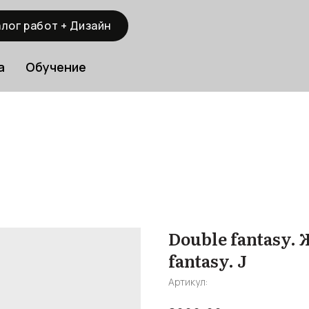
лог работ + Дизайн
а
Обучение
Double fantasy.
fantasy. J
Артикул: