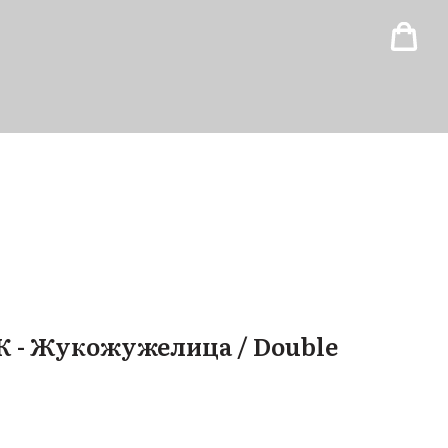
 Ж - Жукожужелица / Double