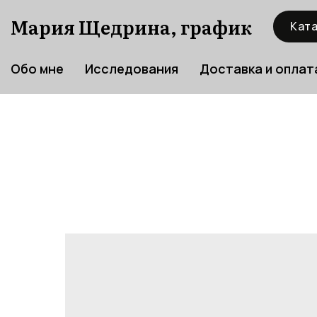
Мария Щедрина, график
Ката
Обо мне
Исследования
Доставка и оплат