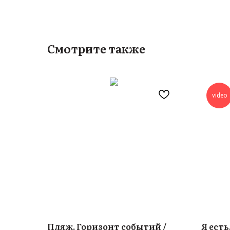
Смотрите также
video
Пляж. Горизонт событий /
Я есть.