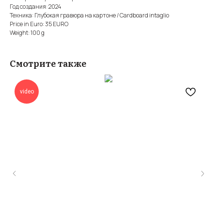
Год создания: 2024
Техника: Глубокая гравюра на картоне / Cardboard intaglio
Price in Euro: 35 EURO
Weight: 100 g
Смотрите также
video