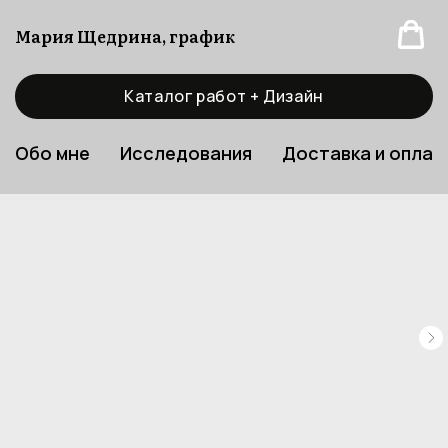
Мария Щедрина, график
Каталог работ + Дизайн
Обо мне
Исследования
Доставка и оплат