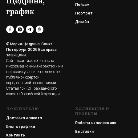
Щедрина,
Пейзаж
график
Портрет
Дизайн
© Мария Щедрина. Санкт-
Петербург 2026
Все права
защищены.
Сайт носит исключительно
информационный характер и ни
при каких условиях не является
публичной офертой,
определяемой положениями
Статьи 437 (2) Гражданского
кодекса Российской Федерации
ПОКУПАТЕЛЮ
КОЛЛЕКЦИИ И
ПРОЕКТЫ
Доставка и оплата
Работы в коллекциях
Блог о графике
Выставки
Контакты