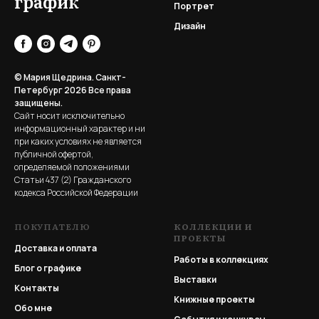
график
Портрет
Дизайн
© Мария Щедрина. Санкт-
Петербург 2026
Все права
защищены.
Сайт носит исключительно
информационный характер и ни
при каких условиях не является
публичной офертой,
определяемой положениями
Статьи 437 (2) Гражданского
кодекса Российской Федерации
ПОКУПАТЕЛЮ
КОЛЛЕКЦИИ И
ПРОЕКТЫ
Доставка и оплата
Работы в коллекциях
Блог о графике
Выставки
Контакты
Книжные проекты
Обо мне