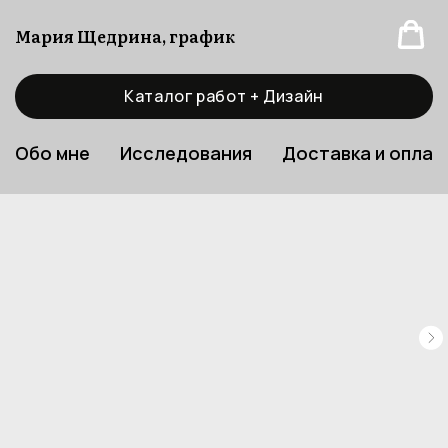
Мария Щедрина, график
Каталог работ + Дизайн
Обо мне
Исследования
Доставка и оплат