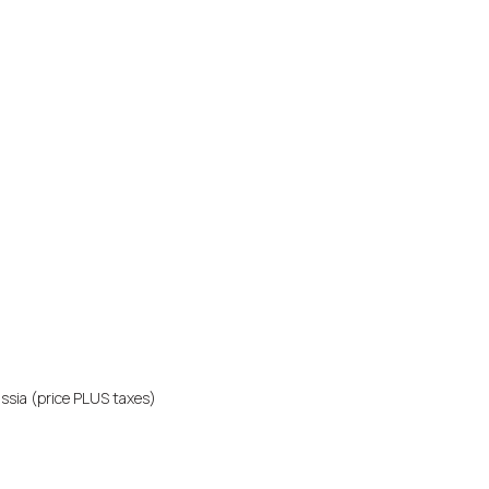
ssia (price PLUS taxes)