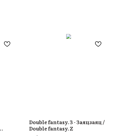
Double fantasy. З - Заяцзаяц /
Double fantasy. Z