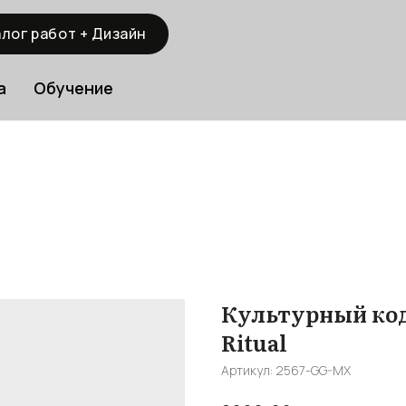
лог работ + Дизайн
а
Обучение
Культурный код.
Ritual
Артикул:
2567-GG-MX