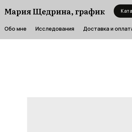
Мария Щедрина, график
Ката
Обо мне
Исследования
Доставка и оплат