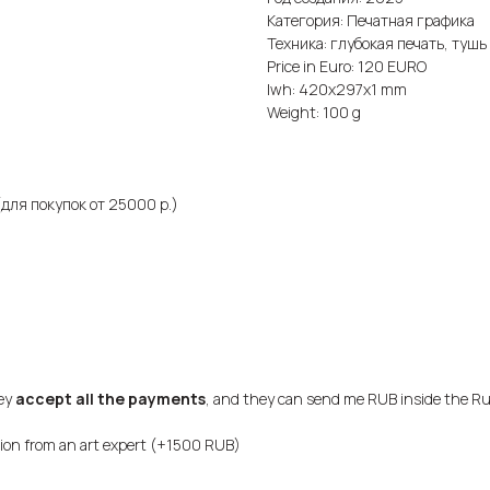
Категория: Печатная графика
Техника: глубокая печать, тушь
Price in Euro: 120 EURO
lwh: 420x297x1 mm
Weight: 100 g
для покупок от 25000 р.)
hey
accept all the payments
, and they can send me RUB inside the Ru
sion from an art expert (+1500 RUB)