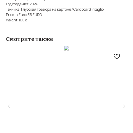
Год создания: 2024
Техника: Глубокая гравюра на картоне / Cardboard intaglio
Price in Euro: 35 EURO
Weight: 100 g
Смотрите также