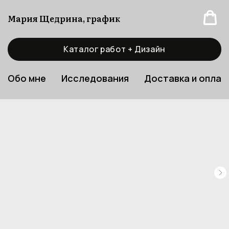
Мария Щедрина, график
Каталог работ + Дизайн
Обо мне
Исследования
Доставка и оплат