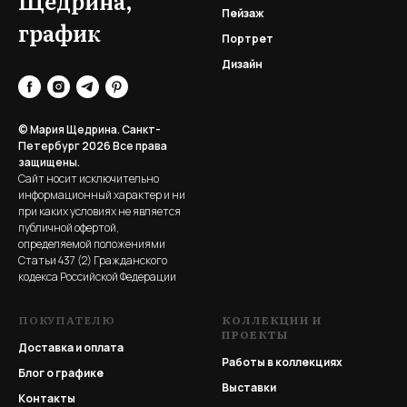
Щедрина,
Пейзаж
график
Портрет
Дизайн
© Мария Щедрина. Санкт-
Петербург 2026
Все права
защищены.
Сайт носит исключительно
информационный характер и ни
при каких условиях не является
публичной офертой,
определяемой положениями
Статьи 437 (2) Гражданского
кодекса Российской Федерации
ПОКУПАТЕЛЮ
КОЛЛЕКЦИИ И
ПРОЕКТЫ
Доставка и оплата
Работы в коллекциях
Блог о графике
Выставки
Контакты