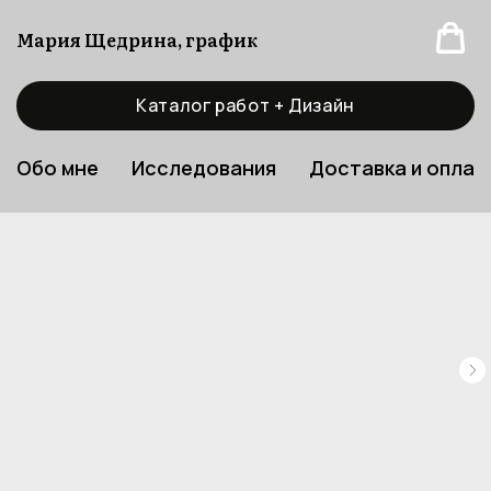
Мария Щедрина, график
Каталог работ + Дизайн
Обо мне
Исследования
Доставка и оплат