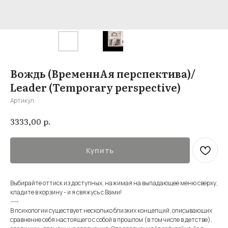
Вождь (ВременнАя перспектива)/
Leader (Temporary perspective)
Артикул:
р.
3333,00
Купить
Выбирайте оттиск из доступных, нажимая на выпадающее меню сверху,
кладите в корзину - и я свяжусь с Вами!
-----
В психологии существует несколько близких концепций, описывающих
сравнение себя настоящего с собой в прошлом (в том числе в детстве),