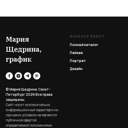
КАТАЛОГ РАБОТ
Мария
Полный каталог
Щедрина,
Пейзаж
график
Портрет
Дизайн
© Мария Щедрина. Санкт-
Петербург 2026
Все права
защищены.
Сайт носит исключительно
информационный характер и ни
при каких условиях не является
публичной офертой,
определяемой положениями