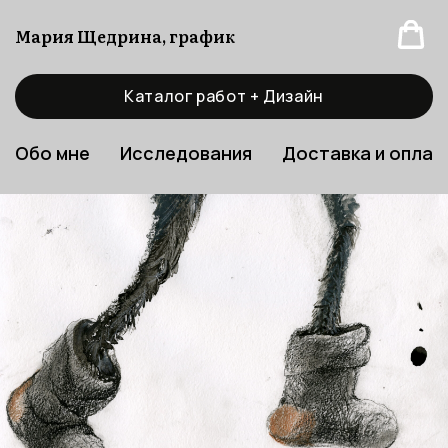
Мария Щедрина, график
Каталог работ + Дизайн
Обо мне
Исследования
Доставка и оплат