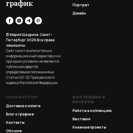
график
Портрет
Дизайн
© Мария Щедрина. Санкт-
Петербург 2026
Все права
защищены.
Сайт носит исключительно
информационный характер и ни
при каких условиях не является
публичной офертой,
определяемой положениями
Статьи 437 (2) Гражданского
кодекса Российской Федерации
ПОКУПАТЕЛЮ
КОЛЛЕКЦИИ И
ПРОЕКТЫ
Доставка и оплата
Работы в коллекциях
Блог о графике
Выставки
Контакты
Книжные проекты
Обо мне