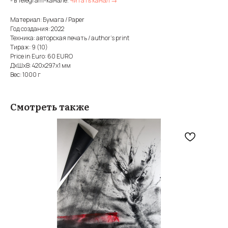
- в Telegram-канале.
Читать канал →
Материал: Бумага / Paper
Год создания: 2022
Техника: авторская печать / author's print
Тираж: 9 (10)
Price in Euro: 60 EURO
ДxШxВ: 420x297x1 мм
Вес: 1000 г
Смотреть также