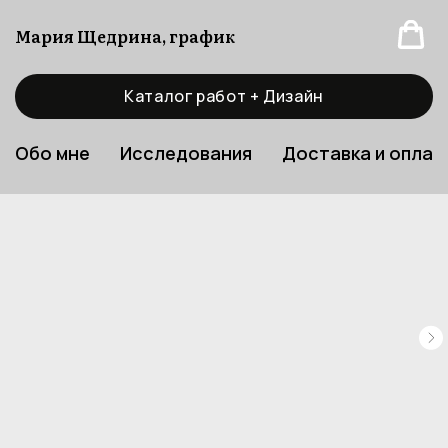
Мария Щедрина, график
Каталог работ + Дизайн
Обо мне
Исследования
Доставка и оплат