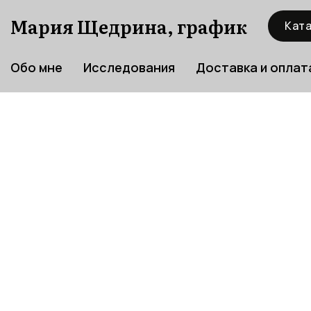
Мария Щедрина, график
Ката
Обо мне
Исследования
Доставка и оплат