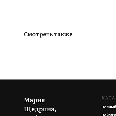
Смотреть также
КАТА
Мария
Щедрина,
Полный
Пейзаж