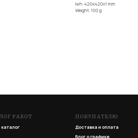
lwh: 420x420x1 mm
Weight: 100 g
ЛОГ РАБОТ
ПОКУПАТЕЛЮ
 каталог
Доставка и оплата
Блог о графике