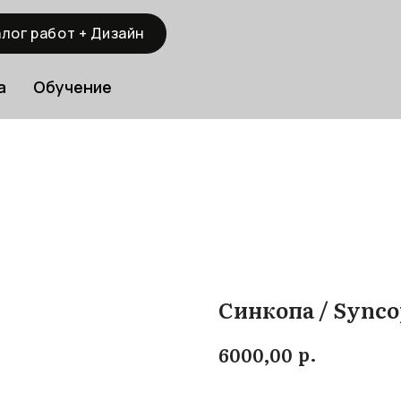
лог работ + Дизайн
а
Обучение
Синкопа / Synco
р.
6000,00