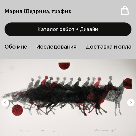
Мария Щедрина, график
Каталог работ + Дизайн
Обо мне
Исследования
Доставка и оплат