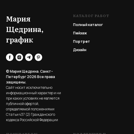
КАТАЛОГ РАБОТ
Мария
Полный каталог
Щедрина,
Пейзаж
график
Портрет
Дизайн
© Мария Щедрина. Санкт-
Петербург 2026
Все права
защищены.
Сайт носит исключительно
информационный характер и ни
при каких условиях не является
публичной офертой,
определяемой положениями
Статьи 437 (2) Гражданского
кодекса Российской Федерации