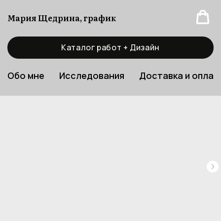
Мария Щедрина, график
Каталог работ + Дизайн
Обо мне
Исследования
Доставка и оплат