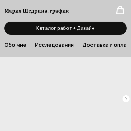
Мария Щедрина, график
Каталог работ + Дизайн
Обо мне
Исследования
Доставка и оплат