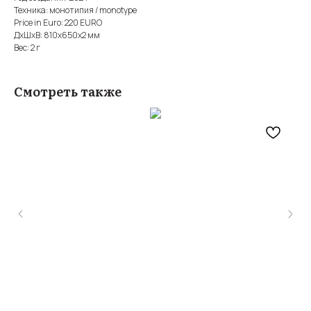
Техника: монотипия / monotype
Price in Euro: 220 EURO
ДxШxВ: 810x650x2 мм
Вес: 2 г
Смотреть также