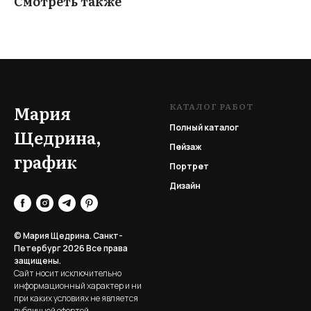
Смотреть также
КАТАЛОГ РАБОТ
Мария
Полный каталог
Щедрина,
Пейзаж
график
Портрет
Дизайн
© Мария Щедрина. Санкт-
Петербург 2026
Все права
защищены.
Сайт носит исключительно
информационный характер и ни
при каких условиях не является
публичной офертой,