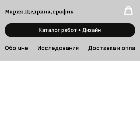
Мария Щедрина, график
Каталог работ + Дизайн
Обо мне
Исследования
Доставка и оплат