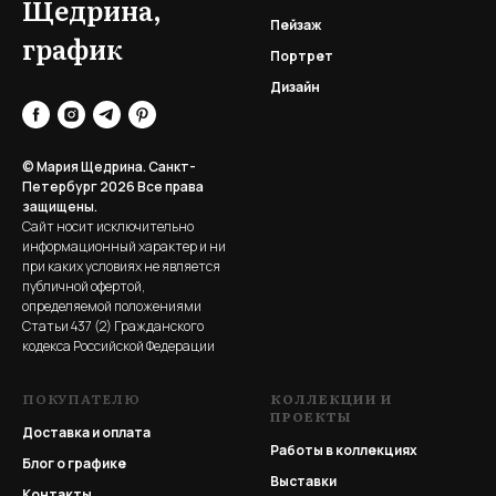
Щедрина,
Пейзаж
график
Портрет
Дизайн
© Мария Щедрина. Санкт-
Петербург 2026
Все права
защищены.
Сайт носит исключительно
информационный характер и ни
при каких условиях не является
публичной офертой,
определяемой положениями
Статьи 437 (2) Гражданского
кодекса Российской Федерации
ПОКУПАТЕЛЮ
КОЛЛЕКЦИИ И
ПРОЕКТЫ
Доставка и оплата
Работы в коллекциях
Блог о графике
Выставки
Контакты