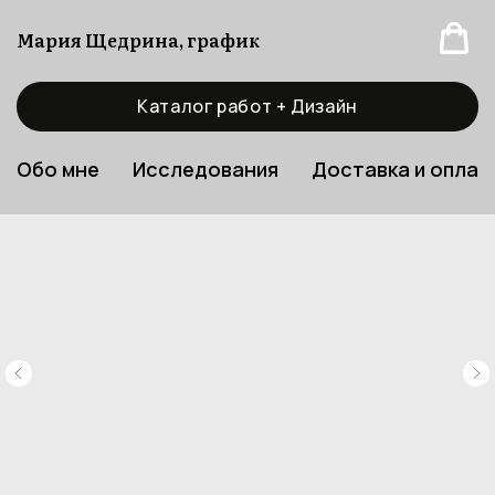
Мария Щедрина, график
Каталог работ + Дизайн
Обо мне
Исследования
Доставка и оплат