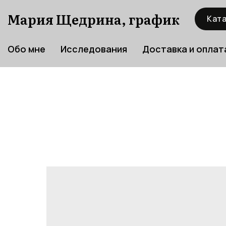
Мария Щедрина, график
Ката
Обо мне
Исследования
Доставка и оплат