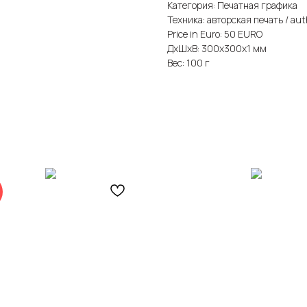
Категория: Печатная графика
Техника: авторская печать / auth
Price in Euro: 50 EURO
ДxШxВ: 300x300x1 мм
Вес: 100 г