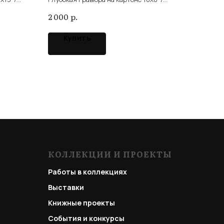
intaglio cardboard
р.
2 000
Купить
КОЛЛЕКЦИИ И ПРОЕКТЫ
Работы в коллекциях
Выставки
Книжные проекты
События и конкурсы