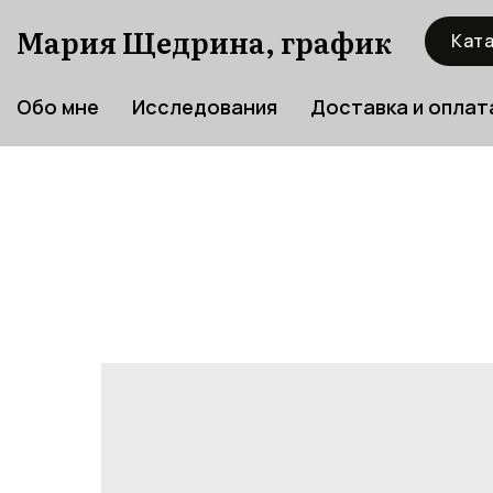
Мария Щедрина, график
Ката
Обо мне
Исследования
Доставка и оплат