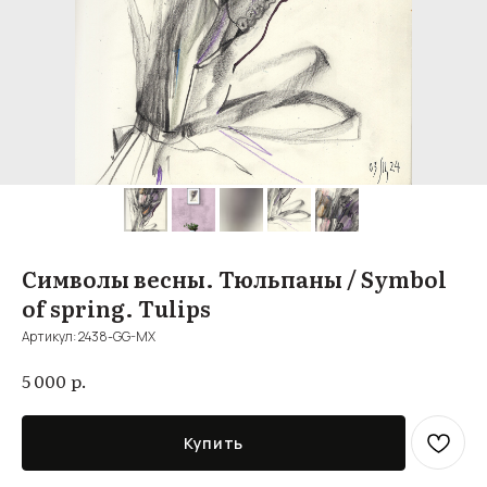
Символы весны. Тюльпаны / Symbol
of spring. Tulips
Артикул:
2438-GG-MX
р.
5 000
Купить