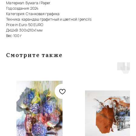
Материал: Бумага / Paper
Год создания: 2024
Категория: Станковая графика
Техника: карандаш графитный и цветной / pencils
Price in Euro: 50 EURO
ДxШxВ: 300x210x1 мм
Вес: 100 г
Смотрите также