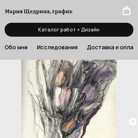
Мария Щедрина, график
Каталог работ + Дизайн
Обо мне
Исследования
Доставка и оплат