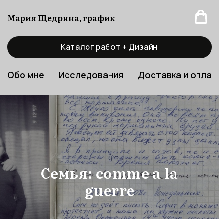
Мария Щедрина, график
Каталог работ + Дизайн
Обо мне
Исследования
Доставка и оплат
Семья: comme a la
guerre