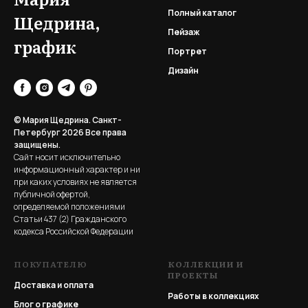
Полный каталог
Щедрина,
Пейзаж
график
Портрет
Дизайн
© Мария Щедрина. Санкт-
Петербург 2026
Все права
защищены.
Сайт носит исключительно
информационный характер и ни
при каких условиях не является
публичной офертой,
определяемой положениями
Статьи 437 (2) Гражданского
кодекса Российской Федерации
ПОКУПАТЕЛЮ
КОЛЛЕКЦИИ И
ПРОЕКТЫ
Доставка и оплата
Работы в коллекциях
Блог о графике