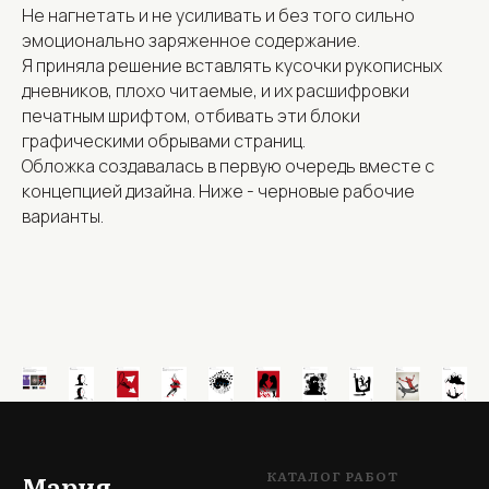
Не нагнетать и не усиливать и без того сильно
эмоционально заряженное содержание.
Я приняла решение вставлять кусочки рукописных
дневников, плохо читаемые, и их расшифровки
печатным шрифтом, отбивать эти блоки
графическими обрывами страниц.
Обложка создавалась в первую очередь вместе с
концепцией дизайна. Ниже - черновые рабочие
варианты.
КАТАЛОГ РАБОТ
Мария