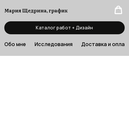
Мария Щедрина, график
Каталог работ + Дизайн
Обо мне
Исследования
Доставка и оплат