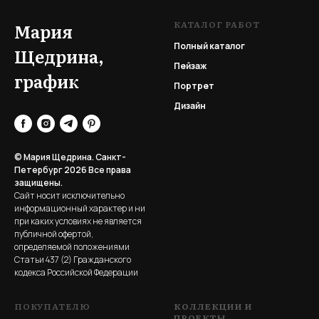
КАТАЛОГ РАБОТ
Мария
Полный каталог
Щедрина,
Пейзаж
график
Портрет
Дизайн
© Мария Щедрина. Санкт-
Петербург 2026
Все права
защищены.
Сайт носит исключительно
информационный характер и ни
при каких условиях не является
публичной офертой,
определяемой положениями
Статьи 437 (2) Гражданского
кодекса Российской Федерации
ПОКУПАТЕЛЮ
КОЛЛЕКЦИИ И
ПРОЕКТЫ