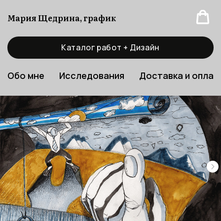
Мария Щедрина, график
Каталог работ + Дизайн
Обо мне
Исследования
Доставка и оплат