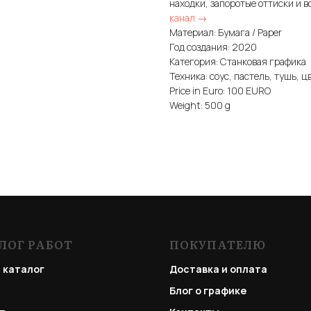
находки, запоротые оттиски и в
канал →
Материал: Бумага / Paper
Год создания: 2020
Категория: Станковая графика
Техника: соус, пастель, тушь, цв
Price in Euro: 100 EURO
Weight: 500 g
ЛОГ РАБОТ
ПОКУПАТЕЛЮ
 каталог
Доставка и оплата
Блог о графике