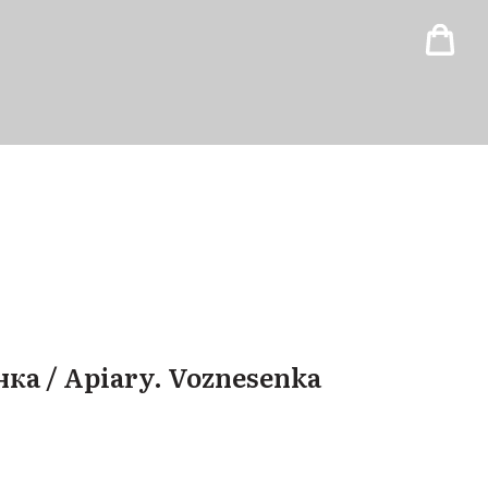
нка / Apiary. Voznesenka