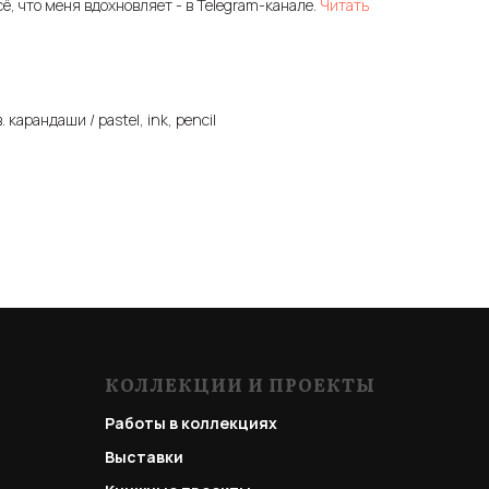
сё, что меня вдохновляет - в Telegram-канале.
Читать
. карандаши / pastel, ink, pencil
КОЛЛЕКЦИИ И ПРОЕКТЫ
Работы в коллекциях
Выставки