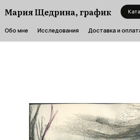
Мария Щедрина, график
Ката
Обо мне
Исследования
Доставка и оплат