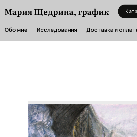
Мария Щедрина, график
Ката
Обо мне
Исследования
Доставка и оплат