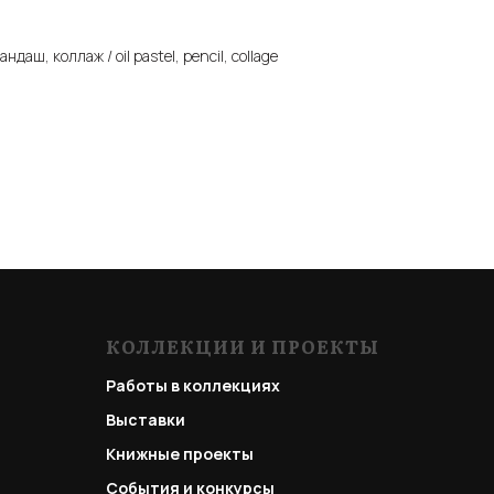
даш, коллаж / oil pastel, pencil, collage
КОЛЛЕКЦИИ И ПРОЕКТЫ
Работы в коллекциях
Выставки
Книжные проекты
События и конкурсы