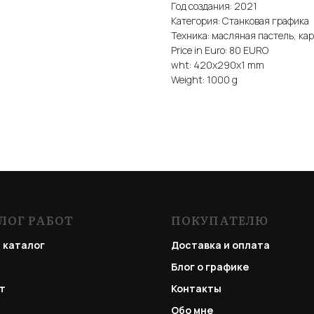
Год создания: 2021
Категория: Станковая графика
Техника: масляная пастель, каран
Price in Euro: 80 EURO
wht: 420x290x1 mm
Weight: 1000 g
ЛОГ РАБОТ
ПОКУПАТЕЛЮ
 каталог
Доставка и оплата
Блог о графике
т
Контакты
Обо мне