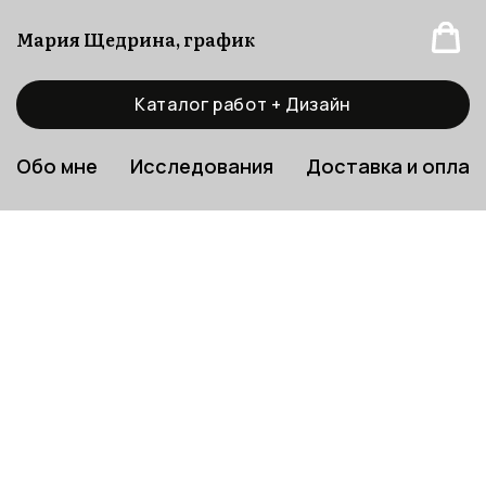
Мария Щедрина, график
Каталог работ + Дизайн
Обо мне
Исследования
Доставка и оплат