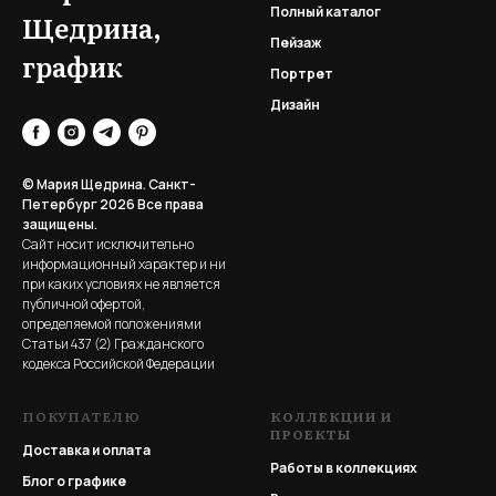
Полный каталог
Щедрина,
Пейзаж
график
Портрет
Дизайн
© Мария Щедрина. Санкт-
Петербург 2026
Все права
защищены.
Сайт носит исключительно
информационный характер и ни
при каких условиях не является
публичной офертой,
определяемой положениями
Статьи 437 (2) Гражданского
кодекса Российской Федерации
ПОКУПАТЕЛЮ
КОЛЛЕКЦИИ И
ПРОЕКТЫ
Доставка и оплата
Работы в коллекциях
Блог о графике