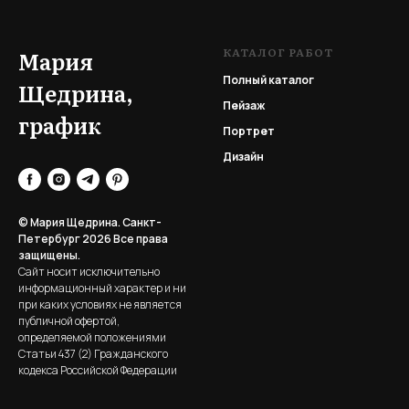
КАТАЛОГ РАБОТ
Мария
Полный каталог
Щедрина,
Пейзаж
график
Портрет
Дизайн
© Мария Щедрина. Санкт-
Петербург 2026
Все права
защищены.
Сайт носит исключительно
информационный характер и ни
при каких условиях не является
публичной офертой,
определяемой положениями
Статьи 437 (2) Гражданского
кодекса Российской Федерации