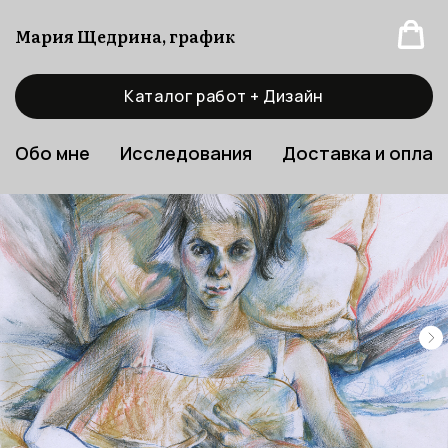
Мария Щедрина, график
Каталог работ + Дизайн
Обо мне
Исследования
Доставка и оплат