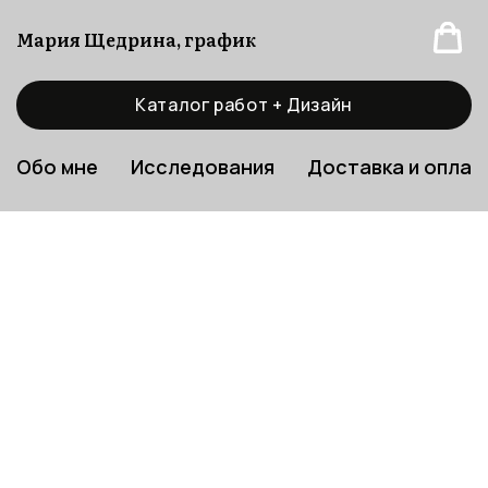
Мария Щедрина, график
Каталог работ + Дизайн
Обо мне
Исследования
Доставка и оплат