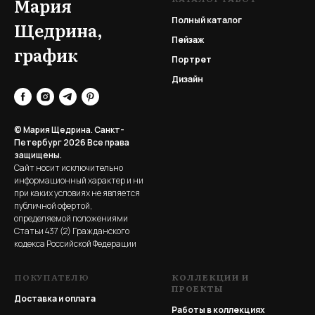
Мария
Полный каталог
Щедрина,
Пейзаж
график
Портрет
Дизайн
© Мария Щедрина. Санкт-
Петербург 2026
Все права
защищены.
Сайт носит исключительно
информационный характер и ни
при каких условиях не является
публичной офертой,
определяемой положениями
Статьи 437 (2) Гражданского
кодекса Российской Федерации
ПОКУПАТЕЛЮ
КОЛЛЕКЦИИ И
ПРОЕКТЫ
Доставка и оплата
Работы в коллекциях