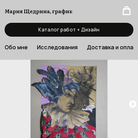
Мария Щедрина, график
Каталог работ + Дизайн
Обо мне
Исследования
Доставка и оплат