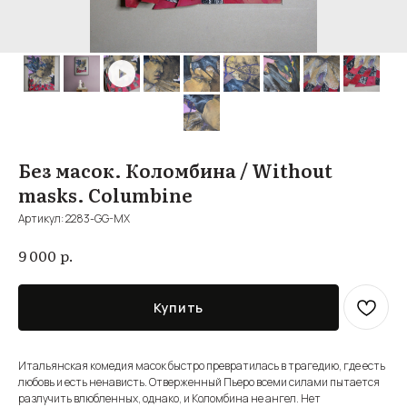
Без масок. Коломбина / Without
masks. Columbine
Артикул:
2283-GG-MX
р.
9 000
Купить
Итальянская комедия масок быстро превратилась в трагедию, где есть
любовь и есть ненависть. Отверженный Пьеро всеми силами пытается
разлучить влюбленных, однако, и Коломбина не ангел. Нет