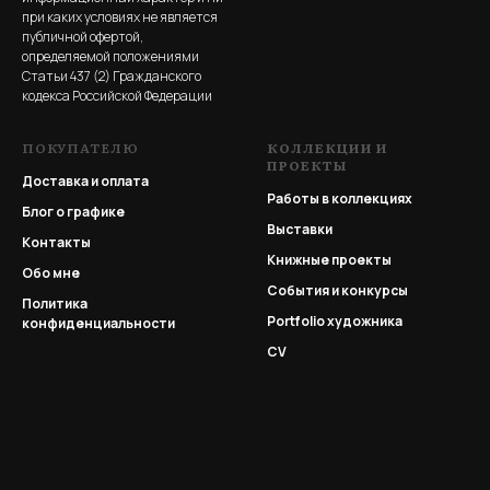
при каких условиях не является
публичной офертой,
определяемой положениями
Статьи 437 (2) Гражданского
кодекса Российской Федерации
ПОКУПАТЕЛЮ
КОЛЛЕКЦИИ И
ПРОЕКТЫ
Доставка и оплата
Работы в коллекциях
Блог о графике
Выставки
Контакты
Книжные проекты
Обо мне
События и конкурсы
Политика
Portfolio
художника
конфиденциальности
CV