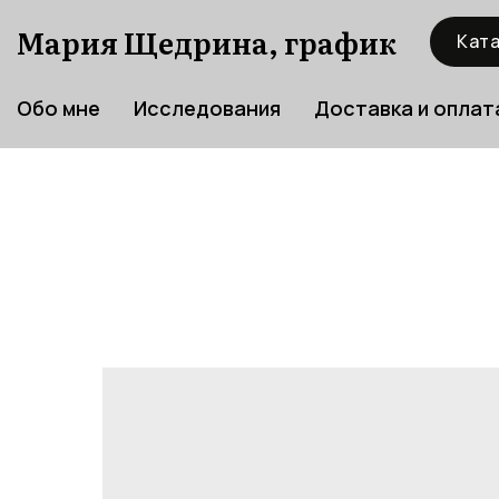
Мария Щедрина, график
Ката
Обо мне
Исследования
Доставка и оплат