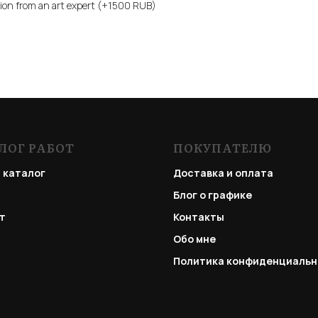
sion from an art expert (+1500 RUB)
ЛОГ РАБОТ
ПОКУПАТЕЛЮ
 каталог
Доставка и оплата
Блог о графике
т
Контакты
Обо мне
Политика конфиденциальн