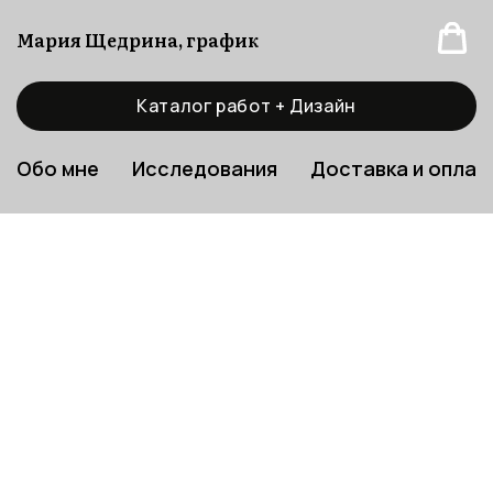
Мария Щедрина, график
Каталог работ + Дизайн
Обо мне
Исследования
Доставка и оплат