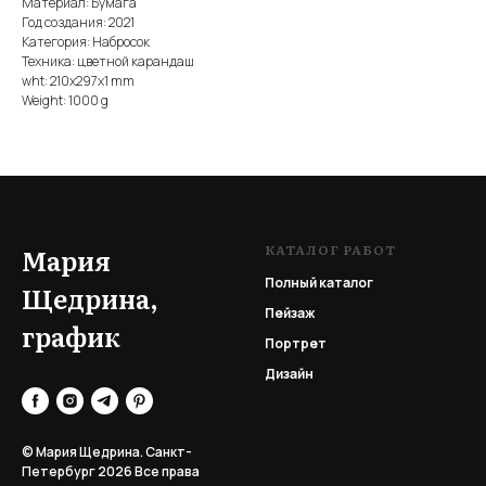
Материал: Бумага
Год создания: 2021
Категория: Набросок
Техника: цветной карандаш
wht: 210x297x1 mm
Weight: 1000 g
КАТАЛОГ РАБОТ
Мария
Полный каталог
Щедрина,
Пейзаж
график
Портрет
Дизайн
© Мария Щедрина. Санкт-
Петербург 2026
Все права