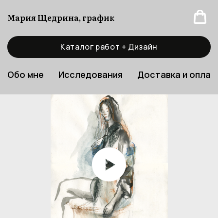
Мария Щедрина, график
Каталог работ + Дизайн
Обо мне
Исследования
Доставка и оплат