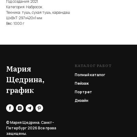
Год создания: 2021
Категория: Набросок
Техника: тушь, сухая тушь, карандаш
ШxВxТ: 297x420x1 мм
Вес: 1000 г
КАТАЛОГ РАБОТ
Мария
Полный каталог
Щедрина,
Пейзаж
график
Портрет
Дизайн
© Мария Щедрина. Санкт-
Петербург 2026
Все права
защищены.