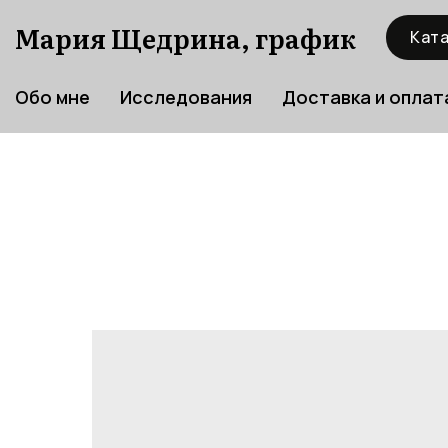
Мария Щедрина, график
Ката
Обо мне
Исследования
Доставка и оплат