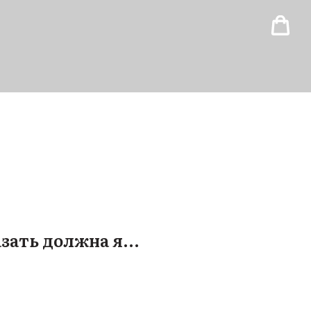
зать должна я...