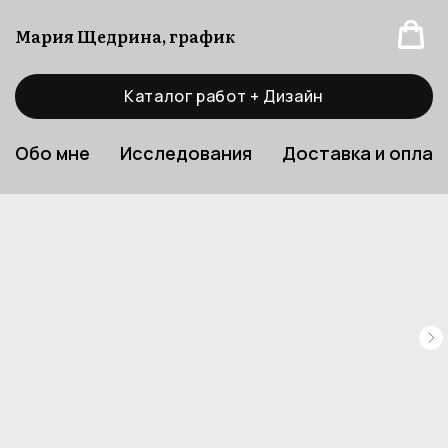
Мария Щедрина, график
Каталог работ + Дизайн
Обо мне
Исследования
Доставка и оплат