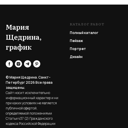
КАТАЛОГ РАБОТ
Мария
Полный каталог
Щедрина,
Пейзаж
график
Портрет
Дизайн
© Мария Щедрина. Санкт-
Петербург 2026
Все права
защищены.
Сайт носит исключительно
информационный характер и ни
при каких условиях не является
публичной офертой,
определяемой положениями
Статьи 437 (2) Гражданского
кодекса Российской Федерации