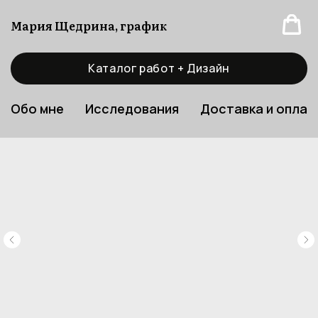
Мария Щедрина, график
Каталог работ + Дизайн
Обо мне
Исследования
Доставка и оплат