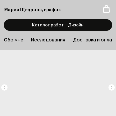
Мария Щедрина, график
Каталог работ + Дизайн
Обо мне
Исследования
Доставка и оплат