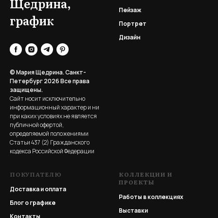
Щедрина,
Пейзаж
график
Портрет
Дизайн
© Мария Щедрина. Санкт-
Петербург 2026
Все права
защищены.
Сайт носит исключительно
информационный характер и ни
при каких условиях не является
публичной офертой,
определяемой положениями
Статьи 437 (2) Гражданского
кодекса Российской Федерации
ПОКУПАТЕЛЮ
КОЛЛЕКЦИИ И
ПРОЕКТЫ
Доставка и оплата
Работы в коллекциях
Блог о графике
Выставки
Контакты