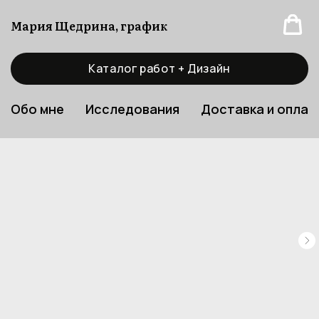
Мария Щедрина, график
Каталог работ + Дизайн
Обо мне
Исследования
Доставка и оплат