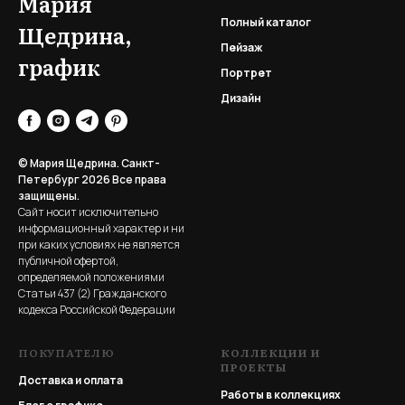
Мария
Полный каталог
Щедрина,
Пейзаж
график
Портрет
Дизайн
© Мария Щедрина. Санкт-
Петербург 2026
Все права
защищены.
Сайт носит исключительно
информационный характер и ни
при каких условиях не является
публичной офертой,
определяемой положениями
Статьи 437 (2) Гражданского
кодекса Российской Федерации
ПОКУПАТЕЛЮ
КОЛЛЕКЦИИ И
ПРОЕКТЫ
Доставка и оплата
Работы в коллекциях