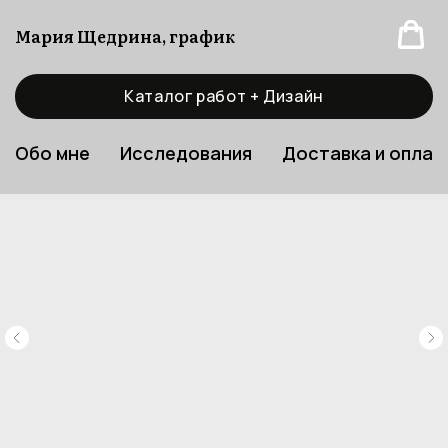
Мария Щедрина, график
Каталог работ + Дизайн
Обо мне
Исследования
Доставка и оплат