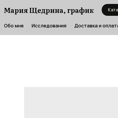
Мария Щедрина, график
Ката
Обо мне
Исследования
Доставка и оплат