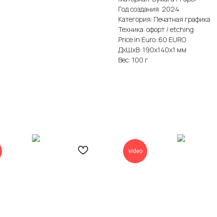
Год создания: 2024
Категория: Печатная графика
Техника: офорт / etching
Price in Euro: 60 EURO
ДxШxВ: 190x140x1 мм
Вес: 100 г
video