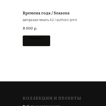
Времена года / Seasons
авторская печать А2 / authors' print
р.
8 000
Купить
КОЛЛЕКЦИИ И ПРОЕКТЫ