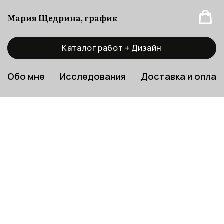
Мария Щедрина, график
Каталог работ + Дизайн
Обо мне
Исследования
Доставка и оплат