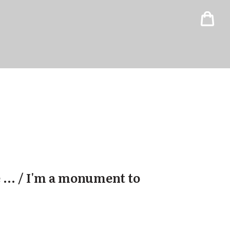
... / I'm a monument to