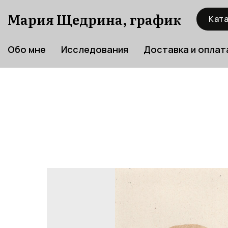
Мария Щедрина, график
Ката
Обо мне
Исследования
Доставка и оплат