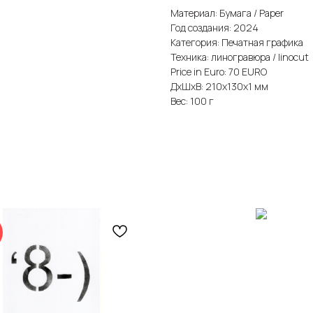
Материал: Бумага / Paper
Год создания: 2024
Категория: Печатная графика
Техника: линогравюра / linocut
Price in Euro: 70 EURO
ДxШxВ: 210x130x1 мм
Вес: 100 г