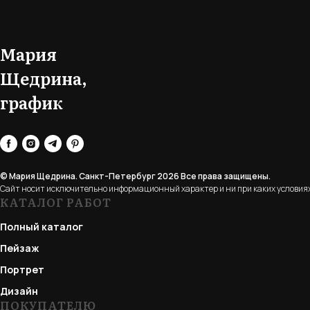
Мария
Щедрина,
график
© Мария Щедрина. Санкт-Петербург 2026
Все права защищены.
Сайт носит исключительно информационный характер и ни при каких условиях
КАТАЛОГ РАБОТ
Полный каталог
Пейзаж
Портрет
Дизайн
ПОКУПАТЕЛЮ