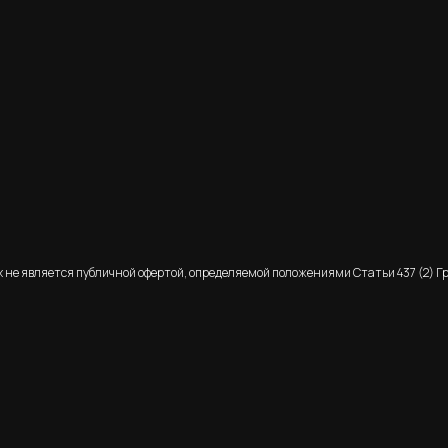
 не является публичной офертой, определяемой положениями Статьи 437 (2) Г