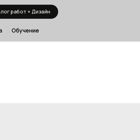
лог работ + Дизайн
а
Обучение