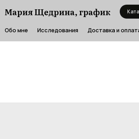
Мария Щедрина, график
Ката
Обо мне
Исследования
Доставка и оплат