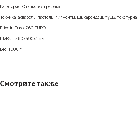
Категория: Станковая графика
Техника: акварель, пастель, пигменты, цв. карандаш, тушь, текстурная па
Price in Euro: 260 EURO
ШxВxТ: 390x490x1 мм
Вес: 1000 г
Смотрите также