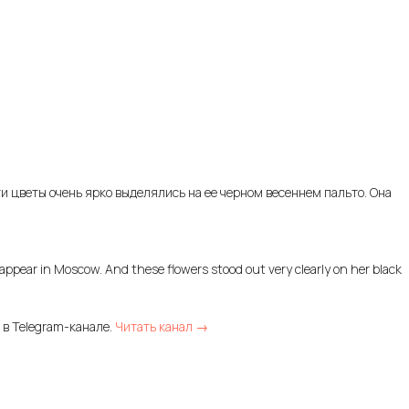
ти цветы очень ярко выделялись на ее черном весеннем пальто. Она
 appear in Moscow. And these flowers stood out very clearly on her black
 в Telegram-канале.
Читать канал →