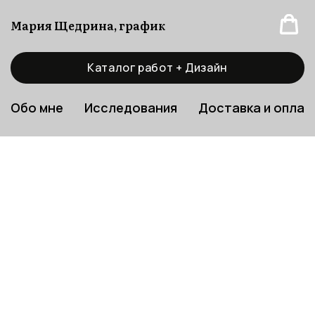
Мария Щедрина, график
Каталог работ + Дизайн
Обо мне
Исследования
Доставка и оплат