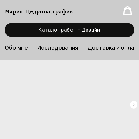
Мария Щедрина, график
Каталог работ + Дизайн
Обо мне
Исследования
Доставка и оплат