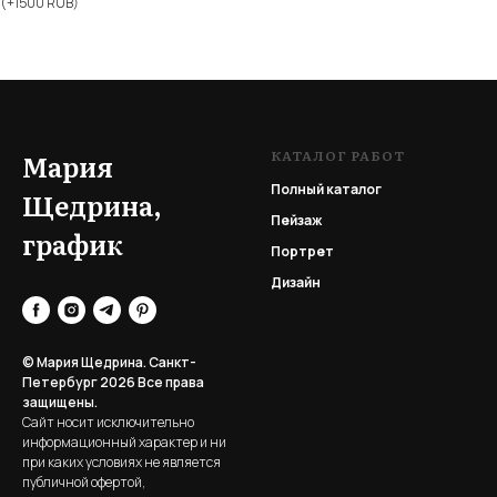
(+1500 RUB)
КАТАЛОГ РАБОТ
Мария
Полный каталог
Щедрина,
Пейзаж
график
Портрет
Дизайн
© Мария Щедрина. Санкт-
Петербург 2026
Все права
защищены.
Сайт носит исключительно
информационный характер и ни
при каких условиях не является
публичной офертой,