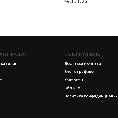
Weight: 100 g
ЛОГ РАБОТ
ПОКУПАТЕЛЮ
 каталог
Доставка и оплата
Блог о графике
т
Контакты
Обо мне
Политика конфиденциальн