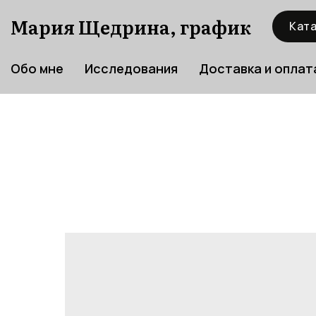
Мария Щедрина, график
Ката
Обо мне
Исследования
Доставка и оплат