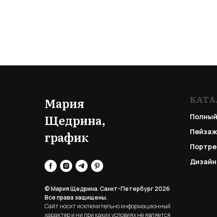
КАТА
Мария
Щедрина,
Полный
Пейзаж
график
Портре
Дизайн
© Мария Щедрина. Санкт-Петербург 2026
Все права защищены.
Сайт носит исключительно информационный
характер и ни при каких условиях не является