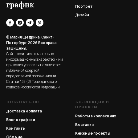
график
Портрет
Дизайн
© Мария Щедрина. Санкт-
Петербург 2026
Все права
защищены.
Сайт носит исключительно
информационный характер и ни
при каких условиях не является
публичной офертой,
определяемой положениями
Статьи 437 (2) Гражданского
кодекса Российской Федерации
ПОКУПАТЕЛЮ
КОЛЛЕКЦИИ И
ПРОЕКТЫ
Доставка и оплата
Работы в коллекциях
Блог о графике
Выставки
Контакты
Книжные проекты
Обо мне