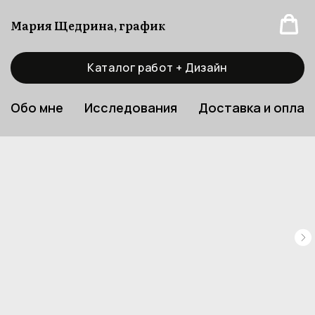
Мария Щедрина, график
Каталог работ + Дизайн
Обо мне
Исследования
Доставка и оплат