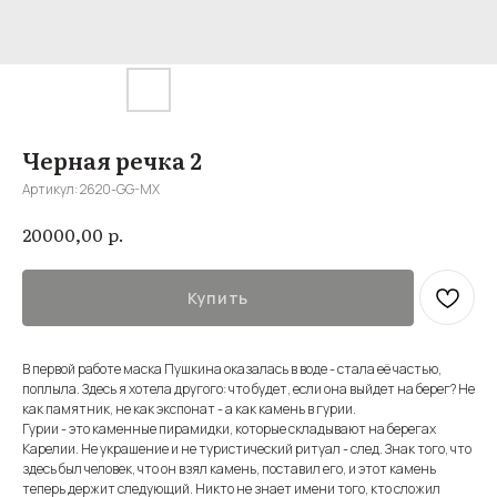
Черная речка 2
Артикул:
2620-GG-MX
р.
20000,00
Купить
В первой работе маска Пушкина оказалась в воде - стала её частью,
поплыла. Здесь я хотела другого: что будет, если она выйдет на берег? Не
как памятник, не как экспонат - а как камень в гурии.
Гурии - это каменные пирамидки, которые складывают на берегах
Карелии. Не украшение и не туристический ритуал - след. Знак того, что
здесь был человек, что он взял камень, поставил его, и этот камень
теперь держит следующий. Никто не знает имени того, кто сложил