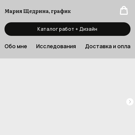
Мария Щедрина, график
Каталог работ + Дизайн
Обо мне
Исследования
Доставка и оплат