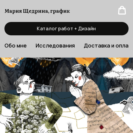
Мария Щедрина, график
Каталог работ + Дизайн
Обо мне
Исследования
Доставка и оплат