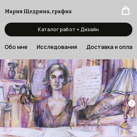
Мария Щедрина, график
Каталог работ + Дизайн
Обо мне
Исследования
Доставка и оплат