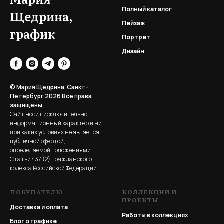
Полный каталог
Щедрина,
Пейзаж
график
Портрет
Дизайн
© Мария Щедрина. Санкт-
Петербург 2026
Все права
защищены.
Сайт носит исключительно
информационный характер и ни
при каких условиях не является
публичной офертой,
определяемой положениями
Статьи 437 (2) Гражданского
кодекса Российской Федерации
ПОКУПАТЕЛЮ
КОЛЛЕКЦИИ И
ПРОЕКТЫ
Доставка и оплата
Работы в коллекциях
Блог о графике